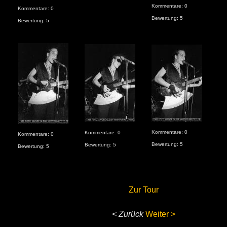
Kommentare: 0
Kom
Kommentare: 0
Bewertung: 5
Bew
Bewertung: 5
Kom
Bew
Kommentare: 0
Kommentare: 0
Kommentare: 0
Bewertung: 5
Bewertung: 5
Bewertung: 5
Zur Tour
< Zurück
Weiter >