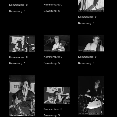
Kommentare: 0
Kommentare: 0
Bewertung: 5
Bewertung: 5
Kom
Kommentare: 0
Bew
Bewertung: 5
Kommentare: 0
Kommentare: 0
Kom
Kommentare: 0
Bewertung: 5
Bewertung: 5
Bew
Bewertung: 5
Kommentare: 0
Bewertung: 5