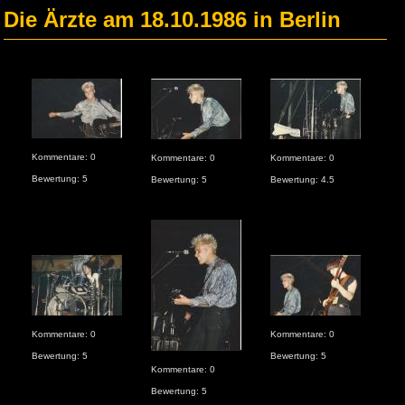
Die Ärzte am 18.10.1986 in Berlin
Kommentare: 0
Kom
Kommentare: 0
Kommentare: 0
Bewertung: 5
Bew
Bewertung: 5
Bewertung: 4.5
Kommentare: 0
Kommentare: 0
Bewertung: 5
Bewertung: 5
Kommentare: 0
Bewertung: 5