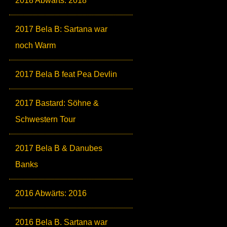
2018 Abwärts: 2018
2017 Bela B: Sartana war
noch Warm
2017 Bela B feat Pea Devlin
2017 Bastard: Söhne &
Schwestern Tour
2017 Bela B & Danubes
Banks
2016 Abwärts: 2016
2016 Bela B. Sartana war