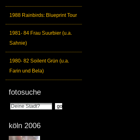
1988 Rainbirds: Blueprint Tour
1981- 84 Frau Suurbier (u.a.
Sahnie)
1980- 82 Soilent Grün (u.a.
Farin und Bela)
fotosuche
köln 2006