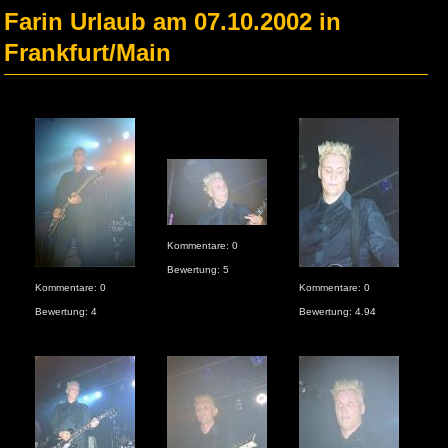
Farin Urlaub am 07.10.2002 in
Frankfurt/Main
Kommentare: 0
Kom
Bewertung: 5
Bew
Kommentare: 0
Kommentare: 0
Bewertung: 4
Bewertung: 4.94