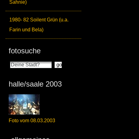
Sahnie)
1980- 82 Soilent Grün (u.a.
Farin und Bela)
fotosuche
halle/saale 2003
Foto vom 08.03.2003