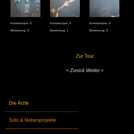
Kommentare: 0
Kommentare: 0
Kommentare: 0
Kom
Bewertung: 5
Bewertung: 1
Bewertung: 5
Bew
Zur Tour
< Zurück
Weiter >
Die Ärzte
Solo & Nebenprojekte