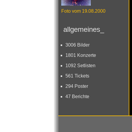
Foto vom 19.08.2000
allgemeines_
3006 Bilder
1801 Konzerte
1092 Setlisten
561 Tickets
294 Poster
47 Berichte