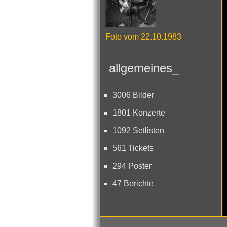
Foto vom 22.10.1983
allgemeines_
3006 Bilder
1801 Konzerte
1092 Setlisten
561 Tickets
294 Poster
47 Berichte