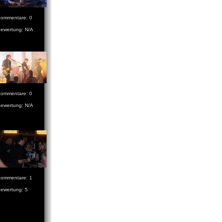
ommentare: 0
ewertung: N/A
ommentare: 0
ewertung: N/A
ommentare: 1
ewertung: 5