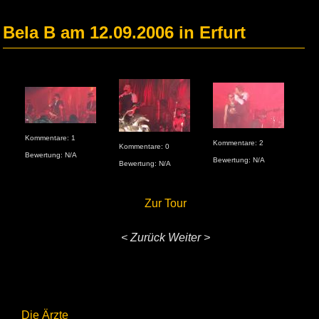
Bela B am 12.09.2006 in Erfurt
Kommentare: 1
Kommentare: 2
Kommentare: 0
Bewertung: N/A
Bewertung: N/A
Bewertung: N/A
Zur Tour
< Zurück
Weiter >
Die Ärzte