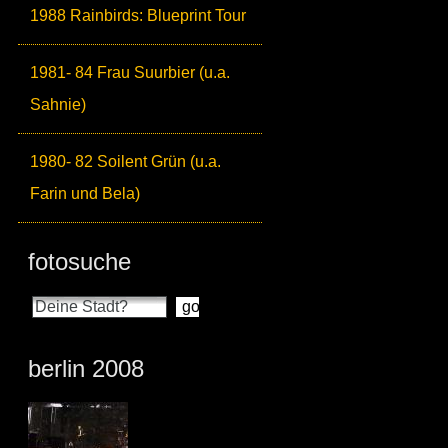
1988 Rainbirds: Blueprint Tour
1981- 84 Frau Suurbier (u.a.
Sahnie)
1980- 82 Soilent Grün (u.a.
Farin und Bela)
fotosuche
berlin 2008