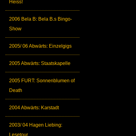
Heiss!
2006 Bela B: Bela B.s Bingo-
Show
2005/ 06 Abwärts: Einzelgigs
2005 Abwärts: Staatskapelle
2005 FURT: Sonnenblumen of
Death
2004 Abwärts: Karstadt
2003/ 04 Hagen Liebing:
Lesetour