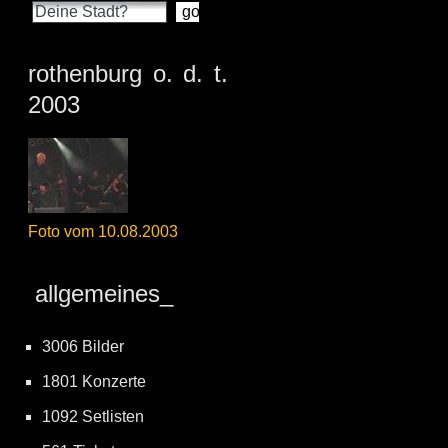
rothenburg o. d. t.
2003
Foto vom 10.08.2003
allgemeines_
3006 Bilder
1801 Konzerte
1092 Setlisten