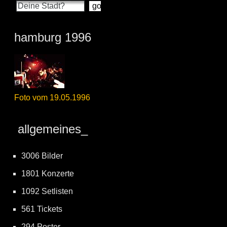
hamburg 1996
Foto vom 19.05.1996
allgemeines_
3006 Bilder
1801 Konzerte
1092 Setlisten
561 Tickets
294 Poster