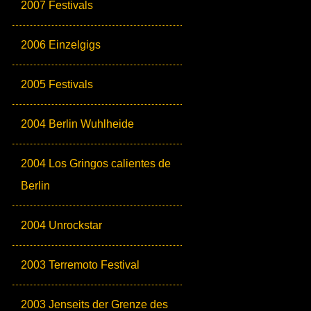
2007 Festivals
2006 Einzelgigs
2005 Festivals
2004 Berlin Wuhlheide
2004 Los Gringos calientes de
Berlin
2004 Unrockstar
2003 Terremoto Festival
2003 Jenseits der Grenze des