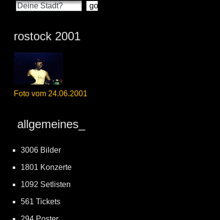
rostock 2001
Foto vom 24.06.2001
allgemeines_
3006 Bilder
1801 Konzerte
1092 Setlisten
561 Tickets
294 Poster