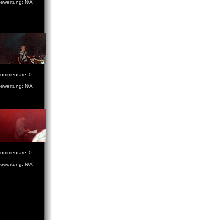
ewertung: N/A
ommentare: 0
ewertung: N/A
ommentare: 0
ewertung: N/A