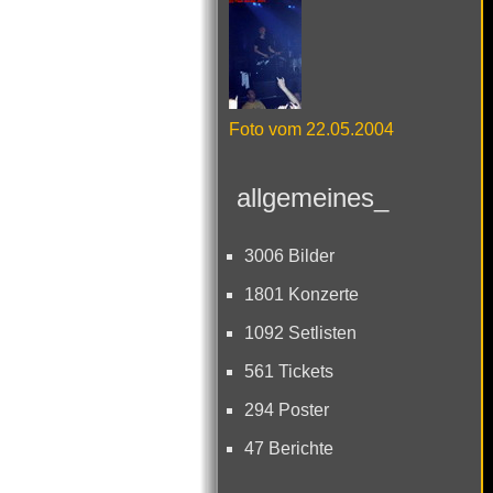
Foto vom 22.05.2004
allgemeines_
3006 Bilder
1801 Konzerte
1092 Setlisten
561 Tickets
294 Poster
47 Berichte