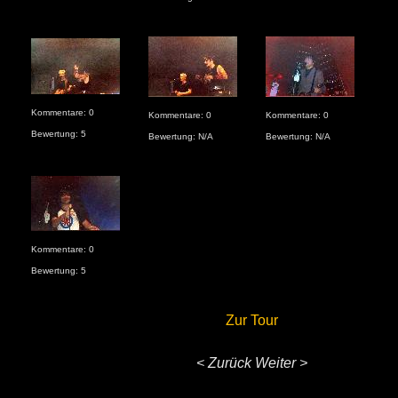
Kommentare: 0
Kommentare: 0
Kommentare: 0
Kom
Bewertung: 5
Bewertung: N/A
Bewertung: N/A
Bew
Kommentare: 0
Bewertung: 5
Zur Tour
< Zurück
Weiter >