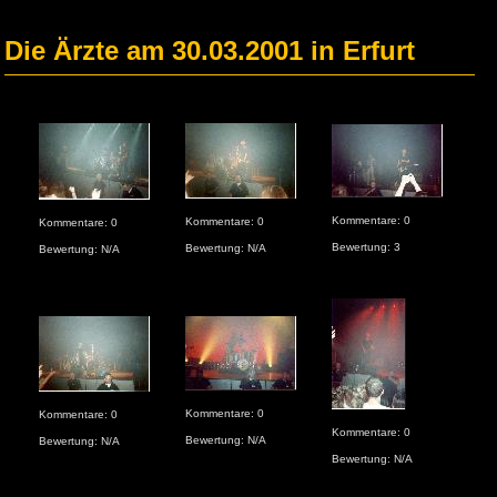
Die Ärzte am 30.03.2001 in Erfurt
Kommentare: 0
Kommentare: 0
Kom
Kommentare: 0
Bewertung: 3
Bewertung: N/A
Bew
Bewertung: N/A
Kommentare: 0
Kommentare: 0
Kom
Kommentare: 0
Bewertung: N/A
Bewertung: N/A
Bew
Bewertung: N/A