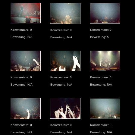
Kommentare: 0
Kommentare: 0
Kom
Kommentare: 0
Bewertung: N/A
Bewertung: 5
Bew
Bewertung: N/A
Kommentare: 0
Kommentare: 0
Kommentare: 0
Kom
Bewertung: N/A
Bewertung: N/A
Bewertung: N/A
Bew
Kommentare: 0
Kommentare: 0
Kommentare: 0
Kom
Bewertung: N/A
Bewertung: N/A
Bewertung: N/A
Bew