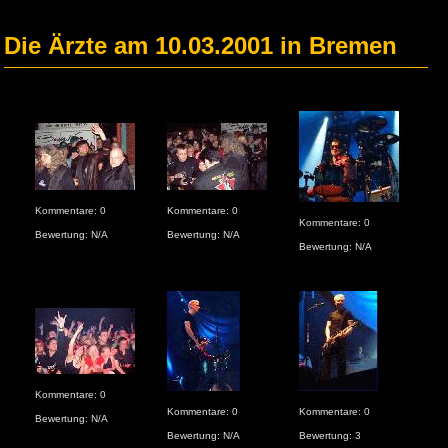
Die Ärzte am 10.03.2001 in Bremen
Kom
Kommentare: 0
Kommentare: 0
Kommentare: 0
Bew
Bewertung: N/A
Bewertung: N/A
Bewertung: N/A
Kommentare: 0
Kommentare: 0
Kommentare: 0
Kom
Bewertung: N/A
Bewertung: N/A
Bewertung: 3
Bew