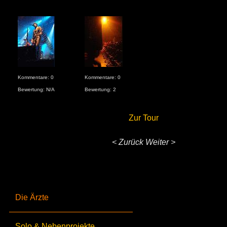
Kommentare: 0
Kommentare: 0
Bewertung: N/A
Bewertung: 2
Zur Tour
< Zurück
Weiter >
Die Ärzte
Solo & Nebenprojekte