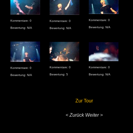
Kommentare: 0
Kommentare: 0
Kom
Kommentare: 0
Bewertung: N/A
Bewertung: N/A
Bew
Bewertung: N/A
Kommentare: 0
Kommentare: 0
Kommentare: 0
Kom
Bewertung: 5
Bewertung: N/A
Bewertung: N/A
Bew
Zur Tour
< Zurück
Weiter >