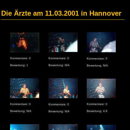
Die Ärzte am 11.03.2001 in Hannover
Kom
Kommentare: 0
Kommentare: 0
Kommentare: 0
Bew
Bewertung: 1
Bewertung: N/A
Bewertung: N/A
Kom
Kommentare: 0
Kommentare: 0
Kommentare: 0
Bew
Bewertung: N/A
Bewertung: 4.8
Bewertung: N/A