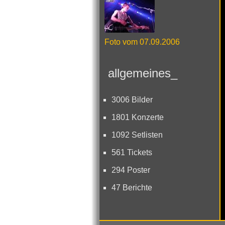
Foto vom 07.09.2006
allgemeines_
3006 Bilder
1801 Konzerte
1092 Setlisten
561 Tickets
294 Poster
47 Berichte