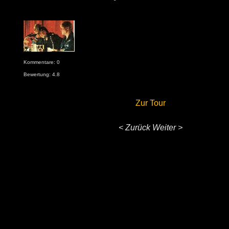
Kommentare: 0
Bewertung: 4.8
Zur Tour
< Zurück
Weiter >