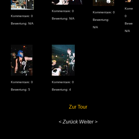
Kommenta
Kommentare: 0
Kommentare: 0
Kommentare: 0
0
Bewertung: N/A
Bewertung:
Bewertung: N/A
Bewertun
N/A
N/A
Kommentare: 0
Kommentare: 0
Bewertung: 5
Bewertung: 4
Zur Tour
< Zurück
Weiter >