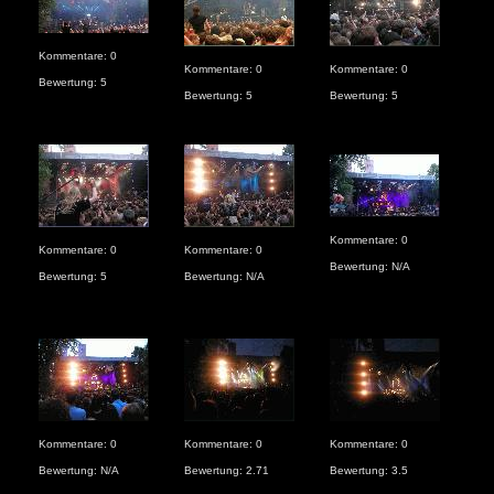
Kommentare: 0
Kommentare: 0
Kommentare: 0
Kom
Bewertung: 5
Bewertung: 5
Bewertung: 5
Bew
Kommentare: 0
Kom
Kommentare: 0
Kommentare: 0
Bewertung: N/A
Bew
Bewertung: 5
Bewertung: N/A
Kommentare: 0
Kommentare: 0
Kommentare: 0
Kom
Bewertung: N/A
Bewertung: 2.71
Bewertung: 3.5
Bew