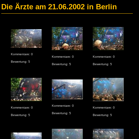
Die Ärzte am 21.06.2002 in Berlin
Kom
Kommentare: 0
Kommentare: 0
Kommentare: 0
Bew
Bewertung: 5
Bewertung: 5
Bewertung: 5
Kommentare: 0
Kommentare: 0
Kommentare: 0
Kom
Bewertung: 5
Bewertung: 5
Bewertung: 5
Bew