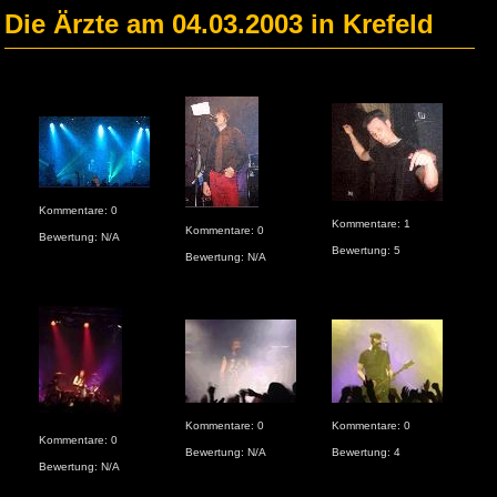
Die Ärzte am 04.03.2003 in Krefeld
Kommentare: 0
Kom
Kommentare: 1
Kommentare: 0
Bewertung: N/A
Bew
Bewertung: 5
Bewertung: N/A
Kommentare: 0
Kommentare: 0
Kom
Kommentare: 0
Bewertung: N/A
Bewertung: 4
Bew
Bewertung: N/A