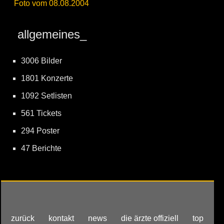
Foto vom 08.08.2004
allgemeines_
3006 Bilder
1801 Konzerte
1092 Setlisten
561 Tickets
294 Poster
47 Berichte
zurück
kontakt
news
die ärzte offiziell
top