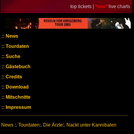
top tickets |
*neu*
live charts
News
Tourdaten
Suche
Gästebuch
Credits
Download
Mitschnitte
Impressum
News
:.
Tourdaten
:.
Die Ärzte
:.
Nackt unter Kannibalen