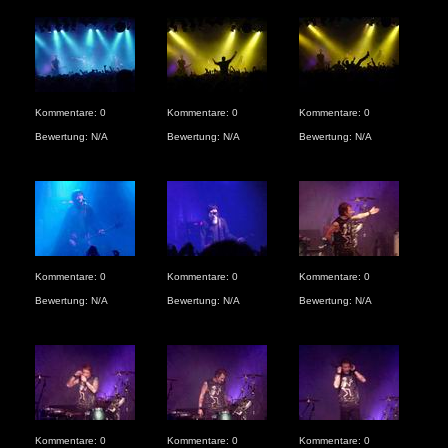
Kommentare: 0
Kommentare: 0
Kommentare: 0
Kom
Bewertung: N/A
Bewertung: N/A
Bewertung: N/A
Bew
Kommentare: 0
Kommentare: 0
Kommentare: 0
Kom
Bewertung: N/A
Bewertung: N/A
Bewertung: N/A
Bew
Kommentare: 0
Kommentare: 0
Kommentare: 0
Kom