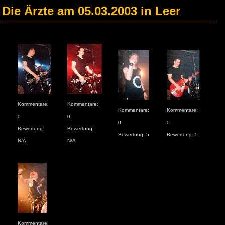
Die Ärzte am 05.03.2003 in Leer
Kommentare:
Kommentare:
Kommentare:
Kommentare:
0
0
0
0
Bewertung:
Bewertung:
Bewertung: 5
Bewertung: 5
N/A
N/A
Kommentare: