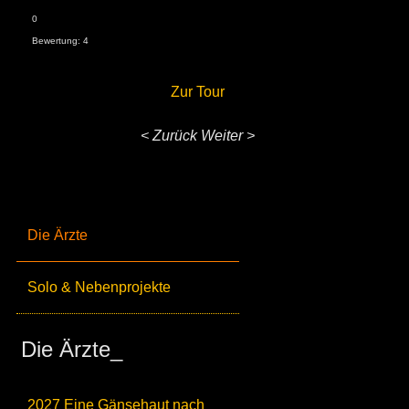
0
Bewertung: 4
Zur Tour
< Zurück
Weiter >
Die Ärzte
Solo & Nebenprojekte
Die Ärzte_
2027 Eine Gänsehaut nach