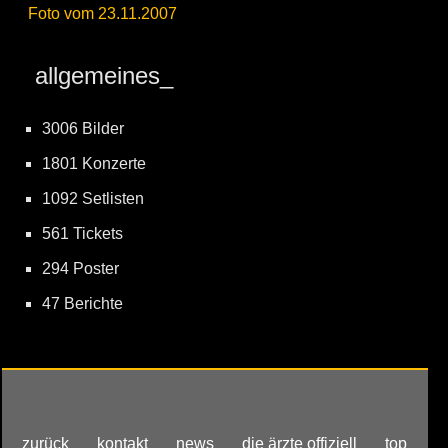
Foto vom 23.11.2007
allgemeines_
3006 Bilder
1801 Konzerte
1092 Setlisten
561 Tickets
294 Poster
47 Berichte
zurück
kontakt
news
die ärzte offiziell
top