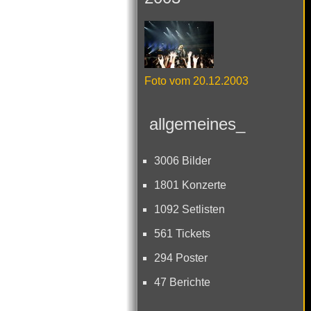
Foto vom 20.12.2003
allgemeines_
3006 Bilder
1801 Konzerte
1092 Setlisten
561 Tickets
294 Poster
47 Berichte