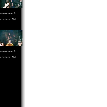
ommentare: 0
ewertung: N/A
ommentare: 0
ewertung: N/A