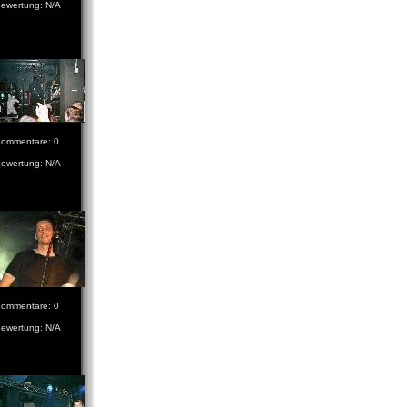
ewertung: N/A
ommentare: 0
ewertung: N/A
ommentare: 0
ewertung: N/A