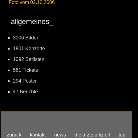
Foto vom 02.10.2006
allgemeines_
3006 Bilder
1801 Konzerte
1092 Setlisten
561 Tickets
294 Poster
47 Berichte
zurück
kontakt
news
die ärzte offiziell
top