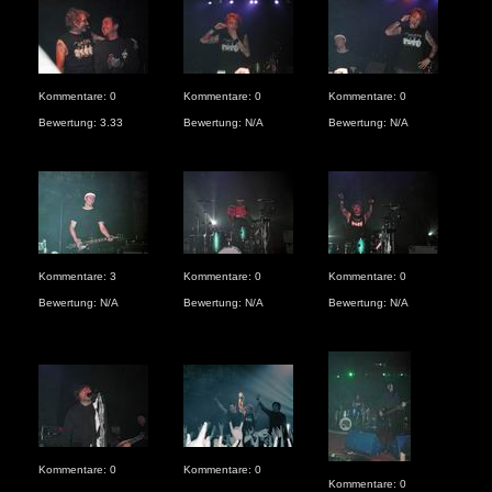
Kommentare: 0
Kommentare: 0
Kommentare: 0
Kom
Bewertung: 3.33
Bewertung: N/A
Bewertung: N/A
Bew
Kommentare: 3
Kommentare: 0
Kommentare: 0
Kom
Bewertung: N/A
Bewertung: N/A
Bewertung: N/A
Bew
Kommentare: 0
Kommentare: 0
Kom
Kommentare: 0