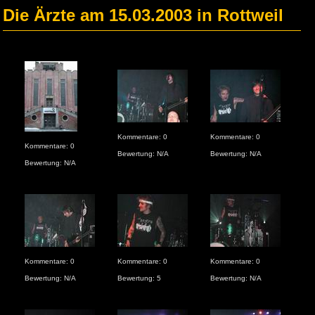
Die Ärzte am 15.03.2003 in Rottweil
Kommentare: 0
Kommentare: 0
Kom
Kommentare: 0
Bewertung: N/A
Bewertung: N/A
Bew
Bewertung: N/A
Kommentare: 0
Kommentare: 0
Kommentare: 0
Kom
Bewertung: N/A
Bewertung: 5
Bewertung: N/A
Bew