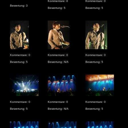
Kommentare: 0
Kommentare: 0
Kom
Bewertung: 3
Bewertung: 5
Bewertung: 5
Bew
Kom
Kommentare: 0
Kommentare: 0
Kommentare: 0
Bew
Bewertung: 5
Bewertung: N/A
Bewertung: 5
Kommentare: 0
Kommentare: 0
Kommentare: 0
Kom
Bewertung: 5
Bewertung: N/A
Bewertung: 5
Bew