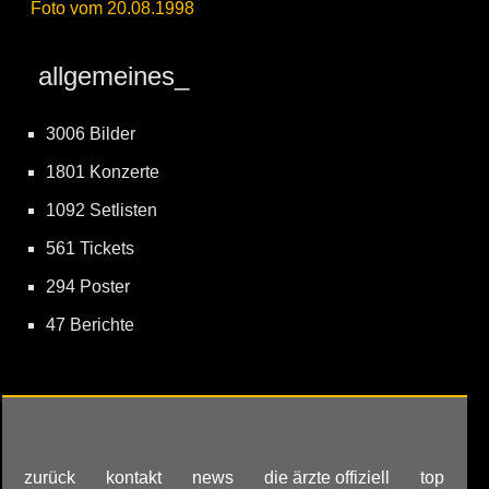
Foto vom 20.08.1998
allgemeines_
3006 Bilder
1801 Konzerte
1092 Setlisten
561 Tickets
294 Poster
47 Berichte
zurück
kontakt
news
die ärzte offiziell
top