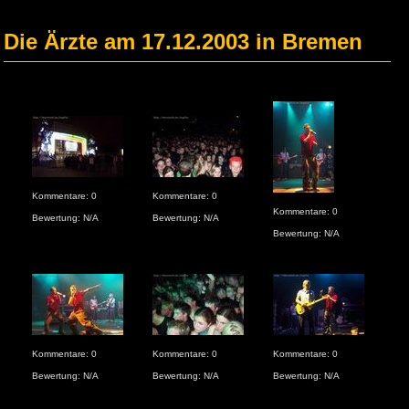
Die Ärzte am 17.12.2003 in Bremen
Kommentare: 0
Kommentare: 0
Kom
Kommentare: 0
Bewertung: N/A
Bewertung: N/A
Bew
Bewertung: N/A
Kommentare: 0
Kommentare: 0
Kommentare: 0
Kom
Bewertung: N/A
Bewertung: N/A
Bewertung: N/A
Bew