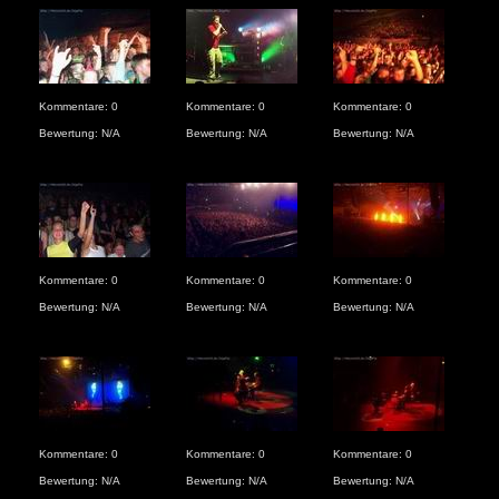
Kommentare: 0
Kommentare: 0
Kommentare: 0
Kom
Bewertung: N/A
Bewertung: N/A
Bewertung: N/A
Bew
Kommentare: 0
Kommentare: 0
Kommentare: 0
Kom
Bewertung: N/A
Bewertung: N/A
Bewertung: N/A
Bew
Kommentare: 0
Kommentare: 0
Kommentare: 0
Kom
Bewertung: N/A
Bewertung: N/A
Bewertung: N/A
Bew