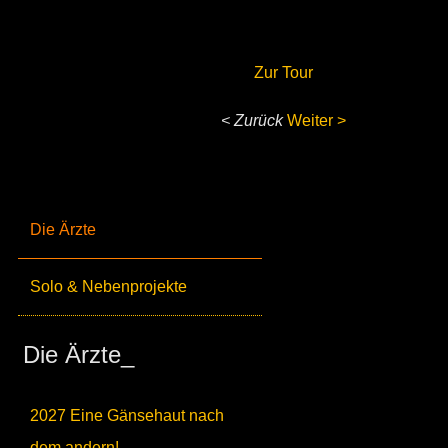
Zur Tour
< Zurück
Weiter >
Die Ärzte
Solo & Nebenprojekte
Die Ärzte_
2027 Eine Gänsehaut nach
dem andern!