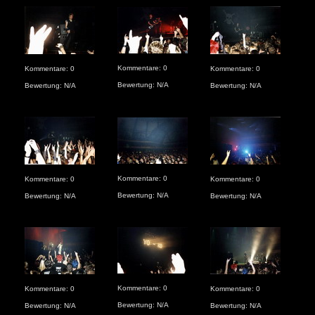
Kom
Kommentare: 0
Kommentare: 0
Kommentare: 0
Bew
Bewertung: N/A
Bewertung: N/A
Bewertung: N/A
Kommentare: 0
Kom
Kommentare: 0
Kommentare: 0
Bewertung: N/A
Bew
Bewertung: N/A
Bewertung: N/A
Kommentare: 0
Kom
Kommentare: 0
Kommentare: 0
Bewertung: N/A
Bew
Bewertung: N/A
Bewertung: N/A