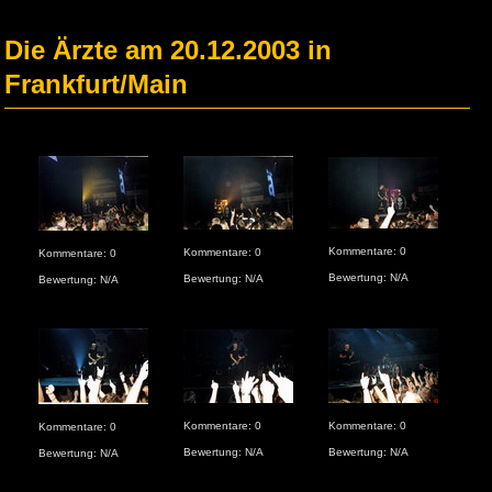
Die Ärzte am 20.12.2003 in
Frankfurt/Main
Kommentare: 0
Kommentare: 0
Kom
Kommentare: 0
Bewertung: N/A
Bewertung: N/A
Bew
Bewertung: N/A
Kommentare: 0
Kommentare: 0
Kom
Kommentare: 0
Bewertung: N/A
Bewertung: N/A
Bew
Bewertung: N/A