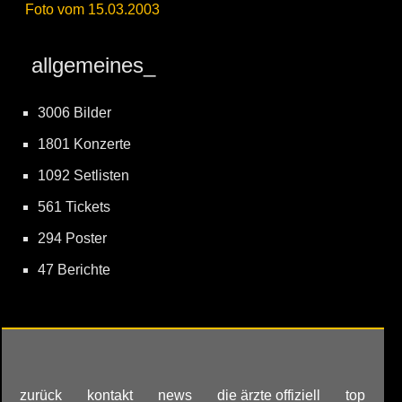
Foto vom 15.03.2003
allgemeines_
3006 Bilder
1801 Konzerte
1092 Setlisten
561 Tickets
294 Poster
47 Berichte
zurück
kontakt
news
die ärzte offiziell
top