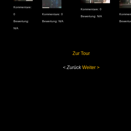
Kommentare:
Kommentare: 0
0
Kommentare: 0
Komment
Bewertung: N/A
Bewertung:
Bewertung: N/A
Bewertu
N/A
Zur Tour
< Zurück
Weiter >