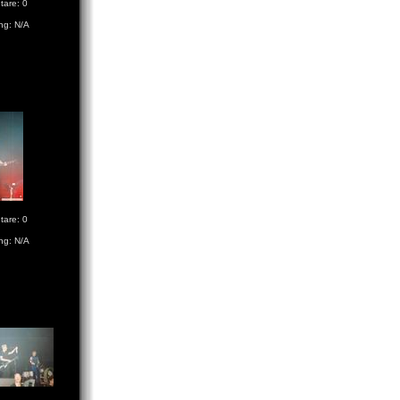
are: 0
ng: N/A
are: 0
ng: N/A