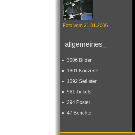
Foto vom 21.01.2006
allgemeines_
3006 Bilder
1801 Konzerte
1092 Setlisten
561 Tickets
294 Poster
47 Berichte