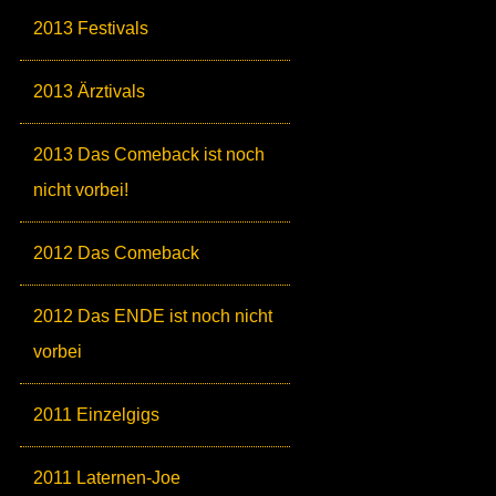
2013 Festivals
2013 Ärztivals
2013 Das Comeback ist noch
nicht vorbei!
2012 Das Comeback
2012 Das ENDE ist noch nicht
vorbei
2011 Einzelgigs
2011 Laternen-Joe