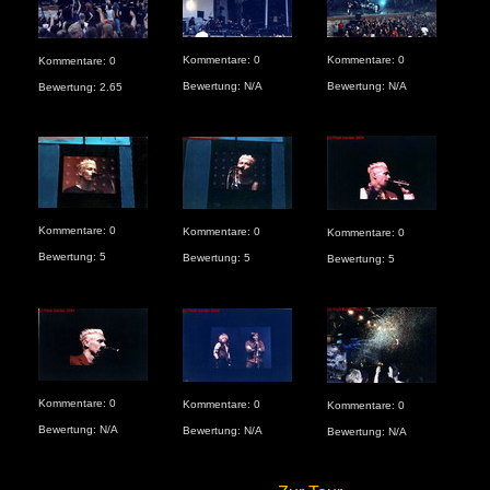
Kommentare: 0
Kommentare: 0
Kommentare: 0
Kom
Bewertung: N/A
Bewertung: N/A
Bewertung: 2.65
Bew
Kommentare: 0
Kommentare: 0
Kommentare: 0
Kom
Bewertung: 5
Bewertung: 5
Bewertung: 5
Bew
Kommentare: 0
Kommentare: 0
Kommentare: 0
Bewertung: N/A
Bewertung: N/A
Bewertung: N/A