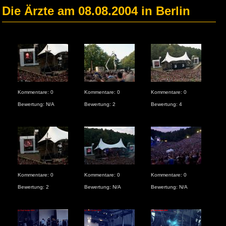
Die Ärzte am 08.08.2004 in Berlin
Kommentare: 0
Kommentare: 0
Kommentare: 0
Kom
Bewertung: N/A
Bewertung: 2
Bewertung: 4
Bew
Kom
Kommentare: 0
Kommentare: 0
Kommentare: 0
Bew
Bewertung: 2
Bewertung: N/A
Bewertung: N/A