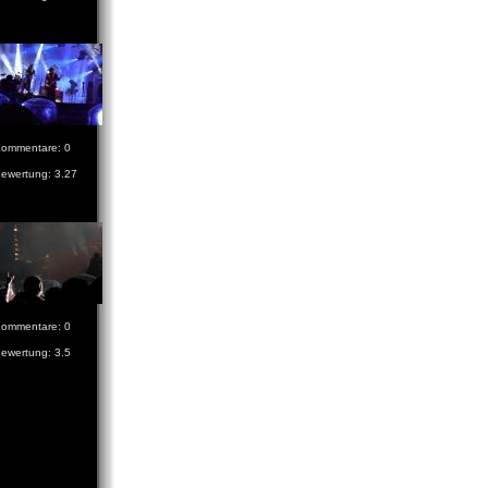
ommentare: 0
ewertung: 3.27
ommentare: 0
ewertung: 3.5