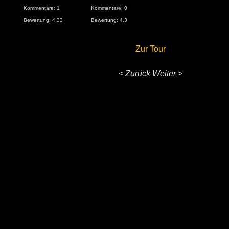
Kommentare: 1
Kommentare: 0
Bewertung: 4.33
Bewertung: 4.3
Zur Tour
< Zurück
Weiter >