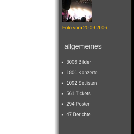
Foto vom 20.09.2006
allgemeines_
3006 Bilder
1801 Konzerte
1092 Setlisten
561 Tickets
294 Poster
47 Berichte