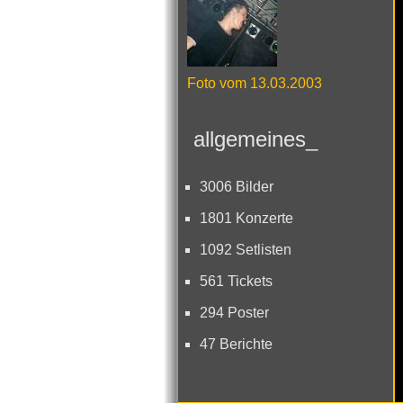
Foto vom 13.03.2003
allgemeines_
3006 Bilder
1801 Konzerte
1092 Setlisten
561 Tickets
294 Poster
47 Berichte