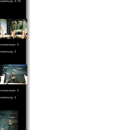
ewertung: 4.79
ommentare: 0
ewertung: 3
ommentare: 0
ewertung: 4