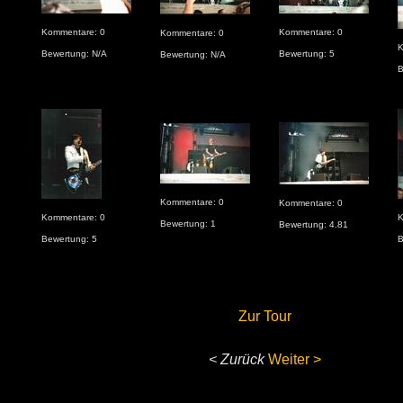
Kommentare: 0
Kommentare: 0
Kommentare: 0
K
Bewertung: N/A
Bewertung: 5
Bewertung: N/A
B
Kommentare: 0
Kommentare: 0
Kommentare: 0
K
Bewertung: 1
Bewertung: 4.81
Bewertung: 5
B
Zur Tour
< Zurück
Weiter >