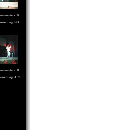
ommentare: 0
ewertung: N/A
ommentare: 0
ewertung: 4.76