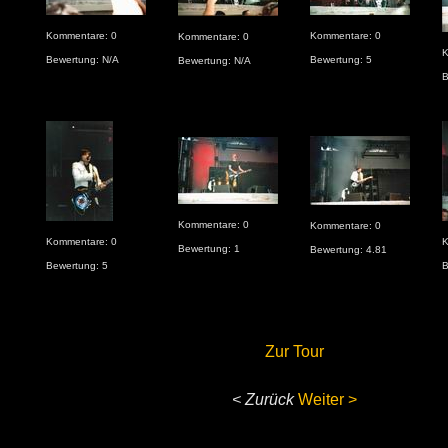
Kommentare: 0
Kommentare: 0
Kommentare: 0
K
Bewertung: N/A
Bewertung: 5
Bewertung: N/A
B
Kommentare: 0
Kommentare: 0
Kommentare: 0
K
Bewertung: 1
Bewertung: 4.81
Bewertung: 5
B
Zur Tour
< Zurück
Weiter >