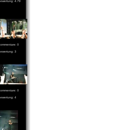
ewertung: 4.79
ommentare: 0
ewertung: 3
ommentare: 0
ewertung: 4