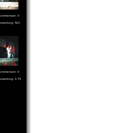
ommentare: 0
ewertung: N/A
ommentare: 0
ewertung: 4.76