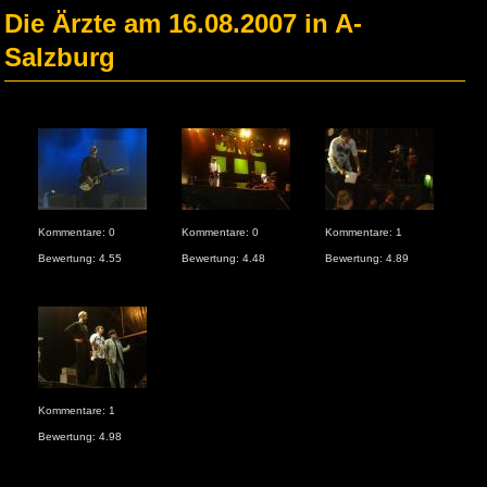
Die Ärzte am 16.08.2007 in A-
Salzburg
Kommentare: 0
Kommentare: 0
Kommentare: 1
Kom
Bewertung: 4.55
Bewertung: 4.48
Bewertung: 4.89
Bew
Kommentare: 1
Bewertung: 4.98