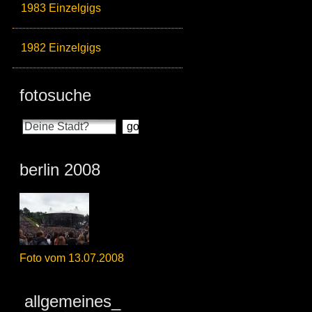
1983 Einzelgigs
1982 Einzelgigs
fotosuche
berlin 2008
Foto vom 13.07.2008
allgemeines_