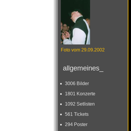
Foto vom 29.09.2002
allgemeines_
3006 Bilder
1801 Konzerte
1092 Setlisten
561 Tickets
294 Poster