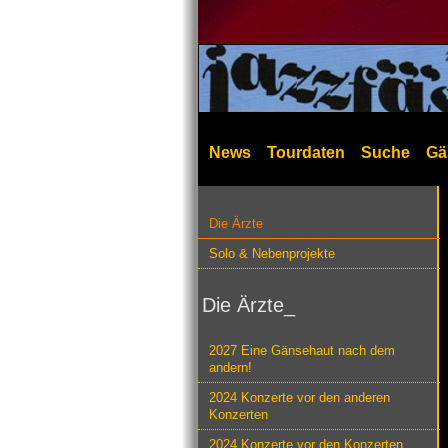
News
Tourdaten
Suche
Gä
Die Ärzte
Solo & Nebenprojekte
Die Ärzte_
2027 Eine Gänsehaut nach dem
andern!
2024 Konzerte vor den anderen
Konzerten
2024 Konzerte vor den Konzerten