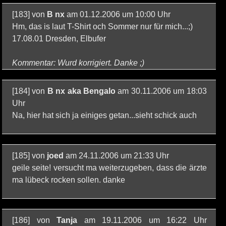
[183] von
B nx
am 01.12.2006 um 10:00 Uhr
Hm, das is laut T-Shirt och Sommer nur für mich...;)
17.08.01 Dresden, Elbufer
Kommentar: Wurd korrigiert. Danke ;)
[184] von
B nx aka Bengalo
am 30.11.2006 um 18:03
Uhr
Na, hier hat sich ja einiges getan...sieht schick auch
[185] von
joed
am 24.11.2006 um 21:33 Uhr
geile seite! versucht ma weiterzugeben, dass die ärzte
ma lübeck rocken sollen. danke
[186] von
Tanja
am 19.11.2006 um 16:22 Uhr