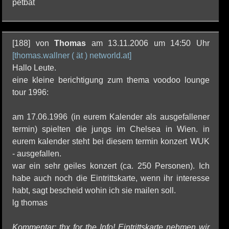
petbat
[188] von
Thomas
am 13.11.2006 um 14:50 Uhr
[thomas.wallner ( ät ) networld.at]
Hallo Leute.
eine kleine berichtigung zum thema voodoo lounge
tour 1996:
am 17.06.1996 (in eurem Kalender als ausgefallener
termin) spielten die jungs im Chelsea in Wien. in
eurem kalender steht bei diesem termin konzert WUK
- ausgefallen.
war ein sehr geiles konzert (ca. 250 Personen). Ich
habe auch noch die Eintrittskarte, wenn ihr interesse
habt, sagt bescheid wohin ich sie mailen soll.
lg thomas
Kommentar: thx for the Info! Eintrittskarte nehmen wir