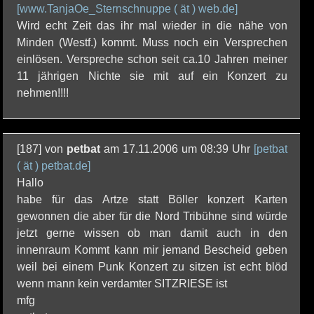
[www.TanjaOe_Sternschnuppe ( ät ) web.de]
Wird echt Zeit das ihr mal wieder in die nähe von
Minden (Westf.) kommt. Muss noch ein Versprechen
einlösen. Verspreche schon seit ca.10 Jahren meiner
11 jährigen Nichte sie mit auf ein Konzert zu
nehmen!!!!
[187] von
petbat
am 17.11.2006 um 08:39 Uhr
[petbat
( ät ) petbat.de]
Hallo
habe für das Artze statt Böller konzert Karten
gewonnen die aber für die Nord Tribühne sind würde
jetzt gerne wissen ob man damit auch in den
innenraum Kommt kann mir jemand Bescheid geben
weil bei einem Punk Konzert zu sitzen ist echt blöd
wenn mann kein verdamter SITZRIESE ist
mfg