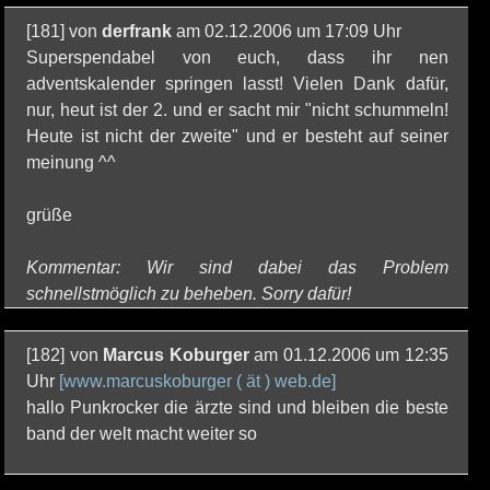
[181] von
derfrank
am 02.12.2006 um 17:09 Uhr
Superspendabel von euch, dass ihr nen
adventskalender springen lasst! Vielen Dank dafür,
nur, heut ist der 2. und er sacht mir "nicht schummeln!
Heute ist nicht der zweite" und er besteht auf seiner
meinung ^^
grüße
Kommentar: Wir sind dabei das Problem
schnellstmöglich zu beheben. Sorry dafür!
[182] von
Marcus Koburger
am 01.12.2006 um 12:35
Uhr
[www.marcuskoburger ( ät ) web.de]
hallo Punkrocker die ärzte sind und bleiben die beste
band der welt macht weiter so