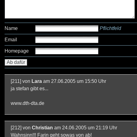
Name
Pflichtfeld
Email
Homepage
[211] von
Lara
am 27.06.2005 um 15:50 Uhr
ja stefan gibt es...
www.dth-dta.de
[212] von
Christian
am 24.06.2005 um 21:19 Uhr
Wahnsinn!!! Farin geht sowas von ab!