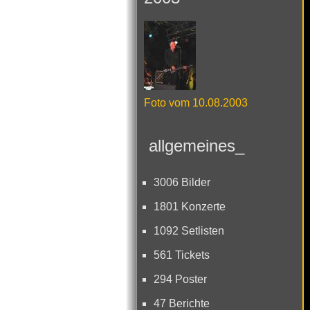
Foto vom 10.08.2003
allgemeines_
3006 Bilder
1801 Konzerte
1092 Setlisten
561 Tickets
294 Poster
47 Berichte