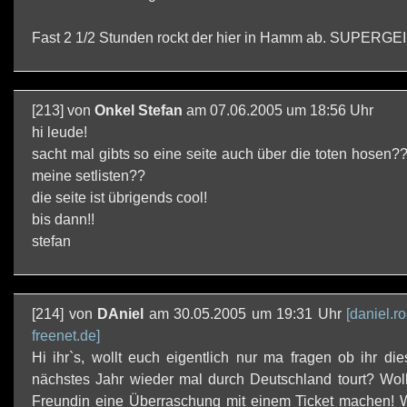
Fast 2 1/2 Stunden rockt der hier in Hamm ab. SUPERGEIL
[213] von
Onkel Stefan
am 07.06.2005 um 18:56 Uhr
hi leude!
sacht mal gibts so eine seite auch über die toten hosen??
meine setlisten??
die seite ist übrigends cool!
bis dann!!
stefan
[214] von
DAniel
am 30.05.2005 um 19:31 Uhr
[daniel.ro
freenet.de]
Hi ihr`s, wollt euch eigentlich nur ma fragen ob ihr di
nächstes Jahr wieder mal durch Deutschland tourt? Woll
Freundin eine Überraschung mit einem Ticket machen! W