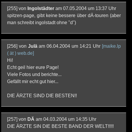
[255] von
Ingolstädter
am 07.05.2004 um 13:37 Uhr
spitzen-page, gibt keine bessere über dÄ-touren (aber
man schreibt ingolstadt ohne "d")
[256] von
Julä
am 06.04.2004 um 14:21 Uhr
[maike.lp
( ät ) web.de]
Hi!
Echt geil hier eure Page!
Viele Fotos und berichte...
Gefällt mir echt gut hier...
DIE ÄRZTE SIND DIE BESTEN!!
[257] von
DÄ
am 04.03.2004 um 14:35 Uhr
DIE ÄRZTE SIN DIE BESTE BAND DER WELT!!!!!