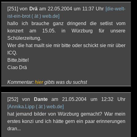
[251] von
Drä
am 22.05.2004 um 11:37 Uhr
[die-welt-
ist-ein-brot ( ät ) web.de]
hallo ich brauche ganz dringend die setlist vom
konzert am 15.05. in Würzburg für unsere
Schülerzeitung.
Wer die hat mailt sie mir bitte oder schickt sie mir über
ICQ.
Bitte,bitte!
Ciao Drä
Kommentar:
hier
gibts was du suchst
[252] von
Dante
am 21.05.2004 um 12:32 Uhr
[Annika.Lipp ( ät ) web.de]
hat jemand bilder von Würzburg gemacht? War mein
erstes konzi und ich hätte gern ein paar erinnerungen
dran...