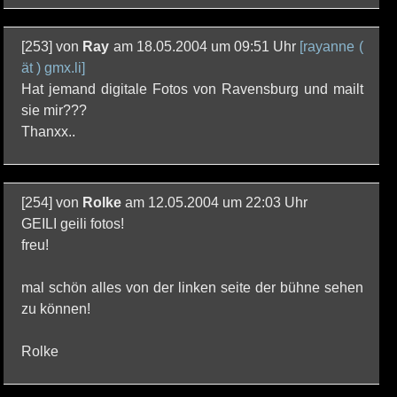
[253] von
Ray
am 18.05.2004 um 09:51 Uhr
[rayanne (
ät ) gmx.li]
Hat jemand digitale Fotos von Ravensburg und mailt
sie mir???
Thanxx..
[254] von
Rolke
am 12.05.2004 um 22:03 Uhr
GEILI geili fotos!
freu!
mal schön alles von der linken seite der bühne sehen
zu können!
Rolke