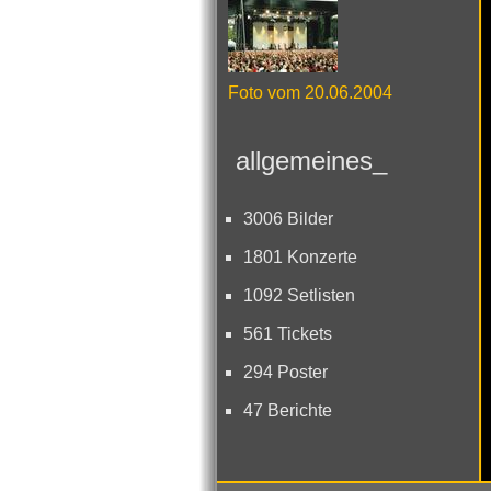
Foto vom 20.06.2004
allgemeines_
3006 Bilder
1801 Konzerte
1092 Setlisten
561 Tickets
294 Poster
47 Berichte