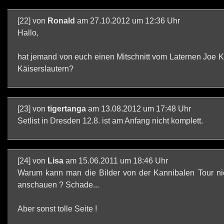
[22] von
Ronald
am 27.10.2012 um 12:36 Uhr
Hallo,
hat jemand von euch einen Mitschnitt vom Laternen Joe K
Käiserslautern?
[23] von
tigertanga
am 13.08.2012 um 17:48 Uhr
Setlist in Dresden 12.8. ist am Anfang nicht komplett.
[24] von
Lisa
am 15.06.2011 um 18:46 Uhr
Warum kann man die Bilder von der Kannibalen Tour ni
anschauen ? Schade...
Aber sonst tolle Seite !