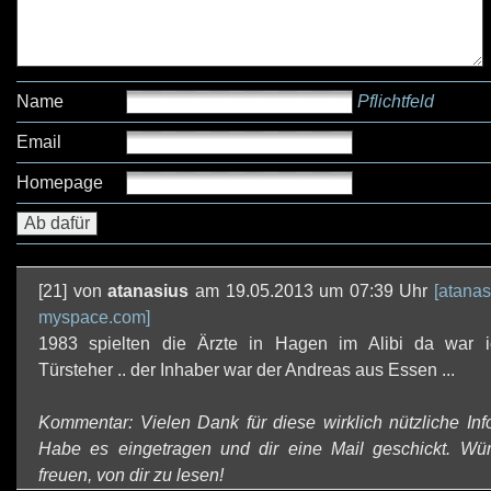
Name
Pflichtfeld
Email
Homepage
[21] von
atanasius
am 19.05.2013 um 07:39 Uhr
[atanas
myspace.com]
1983 spielten die Ärzte in Hagen im Alibi da war 
Türsteher .. der Inhaber war der Andreas aus Essen ...
Kommentar: Vielen Dank für diese wirklich nützliche Inf
Habe es eingetragen und dir eine Mail geschickt. Wü
freuen, von dir zu lesen!