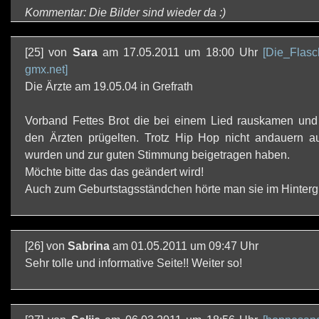
Kommentar: Die Bilder sind wieder da :)
[25] von
Sara
am 17.05.2011 um 18:00 Uhr
[Die_Flasc
gmx.net]
Die Ärzte am 19.05.04 in Grefrath
Vorband Fettes Brot die bei einem Lied rauskamen und 
den Ärzten prügelten. Trotz Hip Hop nicht andauern a
wurden und zur guten Stimmung beigetragen haben.
Möchte bitte das das geändert wird!
Auch zum Geburtstagsständchen hörte man sie im Hintergr
[26] von
Sabrina
am 01.05.2011 um 09:47 Uhr
Sehr tolle und informative Seite!! Weiter so!