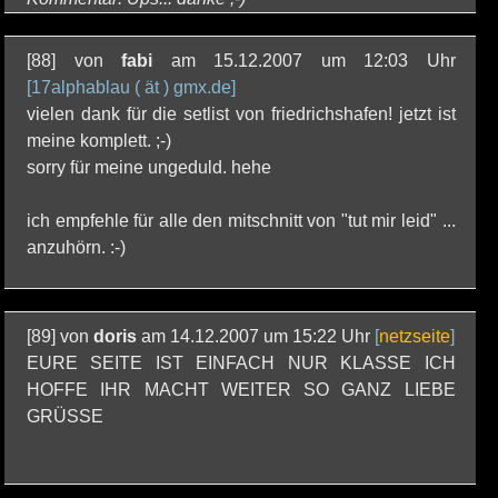
[88] von
fabi
am 15.12.2007 um 12:03 Uhr
[17alphablau ( ät ) gmx.de]
vielen dank für die setlist von friedrichshafen! jetzt ist
meine komplett. ;-)
sorry für meine ungeduld. hehe
ich empfehle für alle den mitschnitt von "tut mir leid" ...
anzuhörn. :-)
[89] von
doris
am 14.12.2007 um 15:22 Uhr
[
netzseite
]
EURE SEITE IST EINFACH NUR KLASSE ICH
HOFFE IHR MACHT WEITER SO GANZ LIEBE
GRÜSSE