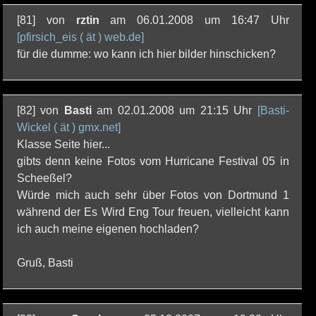
[81] von
rztin
am 06.01.2008 um 16:47 Uhr
[pfirsich_eis ( ät ) web.de]
für die dumme: wo kann ich hier bilder hinschicken?
[82] von
Basti
am 02.01.2008 um 21:15 Uhr
[Basti-
Wickel ( ät ) gmx.net]
Klasse Seite hier...
gibts denn keine Fotos vom Hurricane Festival 05 in
Scheeßel?
Würde mich auch sehr über Fotos von Dortmund 1
während der Es Wird Eng Tour freuen, vielleicht kann
ich auch meine eigenen hochladen?
Gruß, Basti