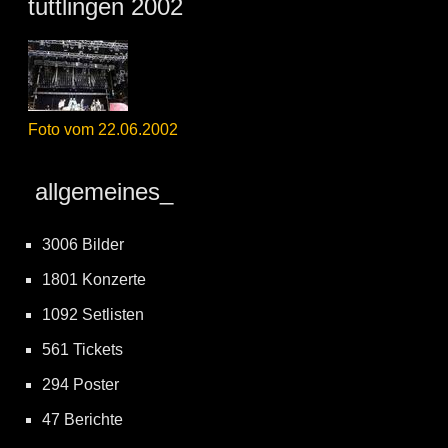
tuttlingen 2002
Foto vom 22.06.2002
allgemeines_
3006 Bilder
1801 Konzerte
1092 Setlisten
561 Tickets
294 Poster
47 Berichte