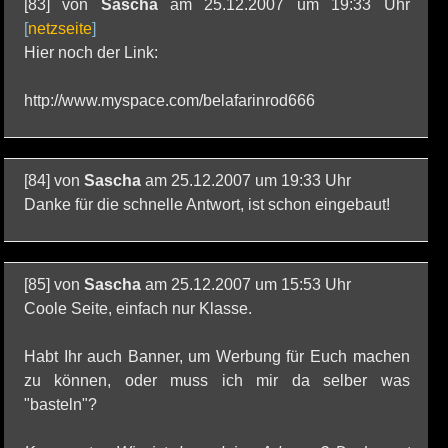
[83] von
Sascha
am 25.12.2007 um 19:33 Uhr
[
netzseite
]
Hier noch der Link:
http://www.myspace.com/belafarinrod666
[84] von
Sascha
am 25.12.2007 um 19:33 Uhr
Danke für die schnelle Antwort, ist schon eingebaut!
[85] von
Sascha
am 25.12.2007 um 15:53 Uhr
Coole Seite, einfach nur Klasse.
Habt Ihr auch Banner, um Werbung für Euch machen
zu können, oder muss ich mir da selber was
"basteln"?