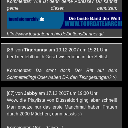
Kommentar: Wie ist denn deine Adresse? Du kannst
gerne diesen benutzen:
http://www.tourdatenarchiv.de/buttons/banner.gif
[86] von
Tigertanga
am 19.12.2007 um 15:21 Uhr
bei Trier fehlt noch Geschwisterliebe in der Setlist.
Kommentar: Da steht doch Der Ritt auf dem
Schmetterling! Oder haben DÄ den Text gesungen? ;-)
[87] von
Jabby
am 17.12.2007 um 19:30 Uhr
Wow, die Playliste von Düsseldorf ging aber schnell!
Man ersetze nur das erste Manchmal haben Frauen
durch 2000 Mädchen, dann passts :-)
Kommentar: Ups... danke ;-)