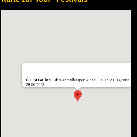
CH-St Gallen
- <br><small>Open Air St. Gallen 2013</small>
28.06.2013