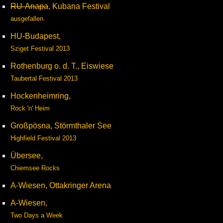
RU-Anapa
, Kubana Festival
ausgefallen
HU-Budapest,
Sziget Festival 2013
Rothenburg o. d. T., Eiswiese
Taubertal Festival 2013
Hockenheimring,
Rock 'n' Heim
Großpösna, Störmthaler See
Highfield Festival 2013
Übersee,
Chiemsee Rocks
A-Wiesen, Ottakringer Arena
A-Wiesen,
Two Days a Week