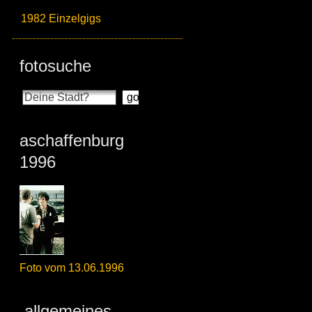
1982 Einzelgigs
fotosuche
aschaffenburg
1996
Foto vom 13.06.1996
allgemeines_