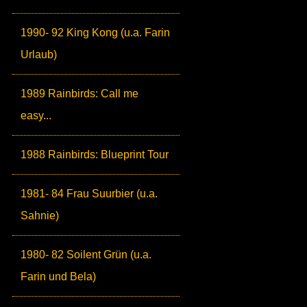
1990- 92 King Kong (u.a. Farin
Urlaub)
1989 Rainbirds: Call me
easy...
1988 Rainbirds: Blueprint Tour
1981- 84 Frau Suurbier (u.a.
Sahnie)
1980- 82 Soilent Grün (u.a.
Farin und Bela)