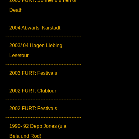
2005 FURT: Sonnenblumen of
Death
2004 Abwärts: Karstadt
2003/ 04 Hagen Liebing:
Lesetour
2003 FURT: Festivals
2002 FURT: Clubtour
2002 FURT: Festivals
1990- 92 Depp Jones (u.a.
Bela und Rod)