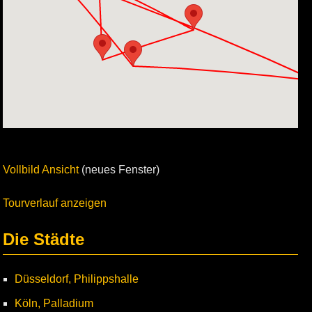
Vollbild Ansicht
(neues Fenster)
Tourverlauf anzeigen
Die Städte
Düsseldorf, Philippshalle
Köln, Palladium