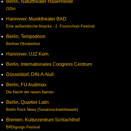
Berlin, Naturtheater Hasenheide
OZkó
Hannover, Musiktheater BAD
Eine außerirdische Attacke - 2. Frostschutz-Festival
Berlin, Tempodrom
Berliner Oktoberfest
Hannover, UJZ Korn
Berlin, Internationales Congress Centrum
Düsseldorf, DIN-A-Null
Berlin, FU Audimax
Die Nacht der neuen Namen
Berlin, Quartier Latin
Berlin Rock News (Senatsrockwettbewerb)
Bremen, Kulturzentrum Schlachthof
BRDigungs Festival