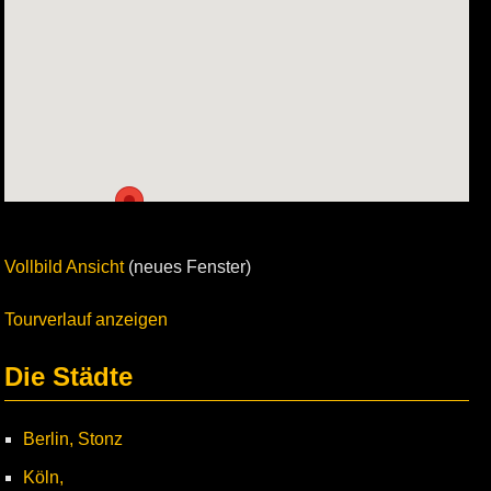
Vollbild Ansicht
(neues Fenster)
Tourverlauf anzeigen
Die Städte
Berlin, Stonz
Köln,