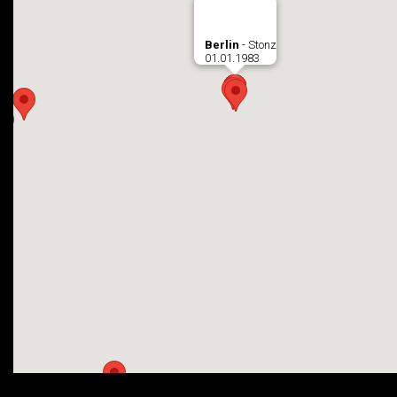
Berlin
- Stonz
01.01.1983