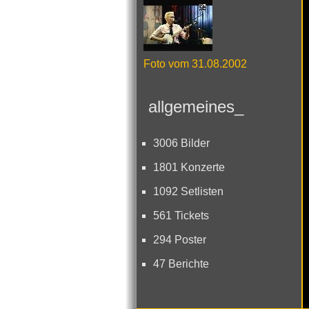
Foto vom 31.08.2002
allgemeines_
3006 Bilder
1801 Konzerte
1092 Setlisten
561 Tickets
294 Poster
47 Berichte