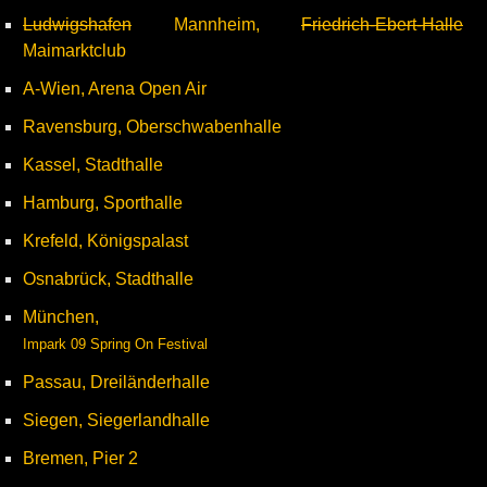
Ludwigshafen
Mannheim,
Friedrich-Ebert-Halle
Maimarktclub
A-Wien, Arena Open Air
Ravensburg, Oberschwabenhalle
Kassel, Stadthalle
Hamburg, Sporthalle
Krefeld, Königspalast
Osnabrück, Stadthalle
München,
Impark 09 Spring On Festival
Passau, Dreiländerhalle
Siegen, Siegerlandhalle
Bremen, Pier 2