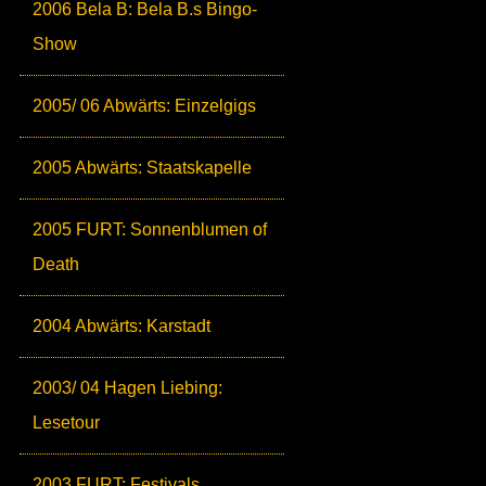
2006 Bela B: Bela B.s Bingo-
Show
2005/ 06 Abwärts: Einzelgigs
2005 Abwärts: Staatskapelle
2005 FURT: Sonnenblumen of
Death
2004 Abwärts: Karstadt
2003/ 04 Hagen Liebing:
Lesetour
2003 FURT: Festivals