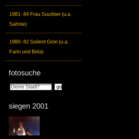
1981- 84 Frau Suurbier (u.a.
Sahnie)
1980- 82 Soilent Grün (u.a.
Farin und Bela)
fotosuche
siegen 2001