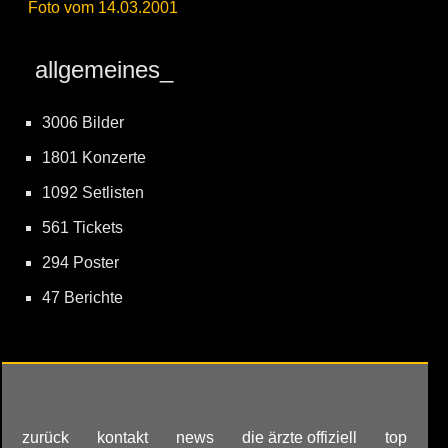
Foto vom 14.03.2001
allgemeines_
3006 Bilder
1801 Konzerte
1092 Setlisten
561 Tickets
294 Poster
47 Berichte
zurück
kontakt
news
die ärzte offiziell
top