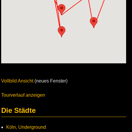
Vollbild Ansicht
(neues Fenster)
Tourverlauf anzeigen
Die Städte
Köln, Underground