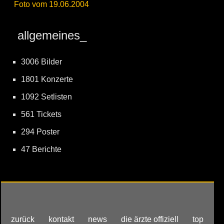
Foto vom 19.06.2004
allgemeines_
3006 Bilder
1801 Konzerte
1092 Setlisten
561 Tickets
294 Poster
47 Berichte
zurück
kontakt
news
die ärzte offiziell
top