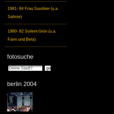
1981- 84 Frau Suurbier (u.a.
Sahnie)
1980- 82 Soilent Grün (u.a.
Farin und Bela)
fotosuche
berlin 2004