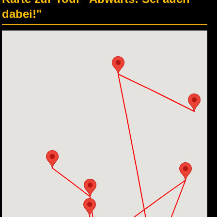
dabei!"