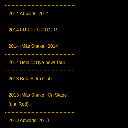
2014 Abwärts: 2014
2014 FURT: FURTOUR
2014 ¡Más Shake!: 2014
2014 Bela B: Bye-now! Tour
2013 Bela B: Im Club
2013 ¡Más Shake!: On Stage
(u.a. Rod)
2013 Abwärts: 2013