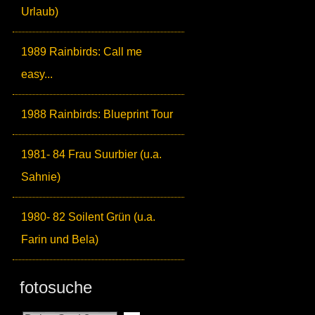
Urlaub)
1989 Rainbirds: Call me
easy...
1988 Rainbirds: Blueprint Tour
1981- 84 Frau Suurbier (u.a.
Sahnie)
1980- 82 Soilent Grün (u.a.
Farin und Bela)
fotosuche