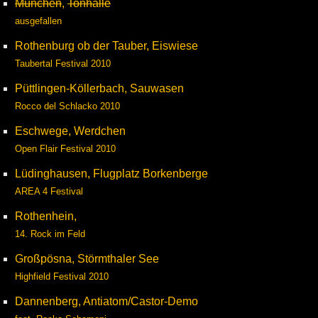
München
,
Tonhalle
ausgefallen
Rothenburg ob der Tauber, Eiswiese
Taubertal Festival 2010
Püttlingen-Köllerbach, Sauwasen
Rocco del Schlacko 2010
Eschwege, Werdchen
Open Flair Festival 2010
Lüdinghausen, Flugplatz Borkenberge
AREA 4 Festival
Rothenhein,
14. Rock im Feld
Großpösna, Störmthaler See
Highfield Festival 2010
Dannenberg, Antiatom/Castor-Demo