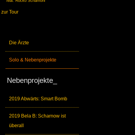
feat. Rocko Schamoni
zur Tour
Die Ärzte
Solo & Nebenprojekte
Nebenprojekte_
2019 Abwärts: Smart Bomb
2019 Bela B: Scharnow ist
überall