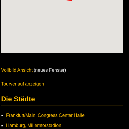
Vollbild Ansicht
(neues Fenster)
Tourverlauf anzeigen
Die Städte
Frankfurt/Main, Congress Center Halle
Hamburg, Millerntorstadion