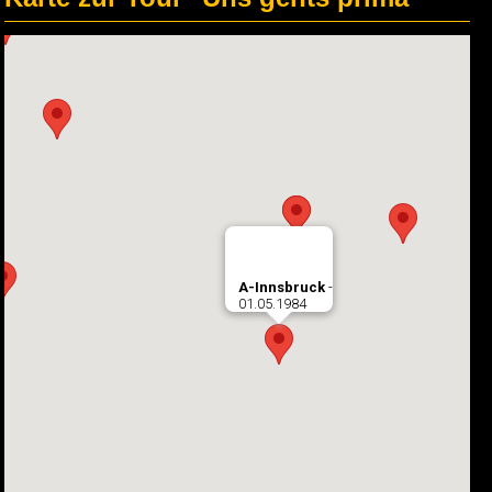
A-Innsbruck
-
01.05.1984