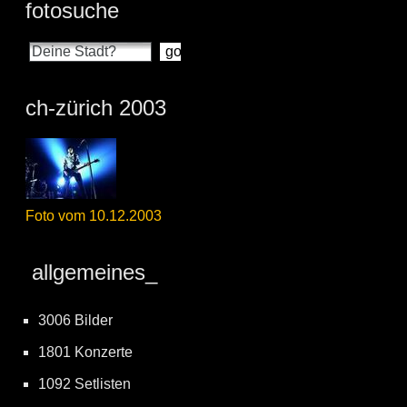
fotosuche
ch-zürich 2003
Foto vom 10.12.2003
allgemeines_
3006 Bilder
1801 Konzerte
1092 Setlisten