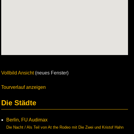
Vollbild Ansicht
(neues Fenster)
Tourverlauf anzeigen
Die Städte
Berlin, FU Audimax
Die Nacht / Als Teil von At the Rodeo mit Die Zwei und Kristof Hahn