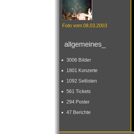
Foto vom 08.03.2003
allgemeines_
3006 Bilder
1801 Konzerte
1092 Setlisten
561 Tickets
294 Poster
47 Berichte