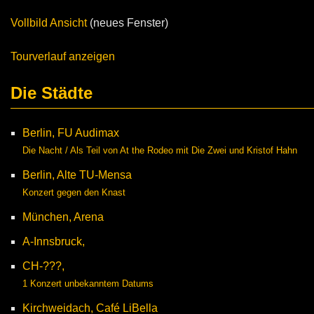
Vollbild Ansicht
(neues Fenster)
Tourverlauf anzeigen
Die Städte
Berlin, FU Audimax
Die Nacht / Als Teil von At the Rodeo mit Die Zwei und Kristof Hahn
Berlin, Alte TU-Mensa
Konzert gegen den Knast
München, Arena
A-Innsbruck,
CH-???,
1 Konzert unbekanntem Datums
Kirchweidach, Café LiBella