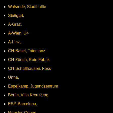
Walsrode, Stadthallte
Stuttgart,
A-Graz,
A-Wien, U4
A-Linz,
CH-Basel, Totentanz
CH-Zürich, Rote Fabrik
CH-Schaffhausen, Fass
Unna,
Espelkamp, Jugendzentrum
Berlin, Villa Kreuzberg
ESP-Barcelona,
Münster, Odeon