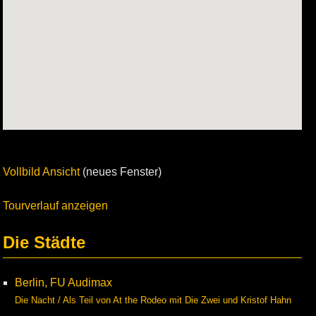
Vollbild Ansicht
(neues Fenster)
Tourverlauf anzeigen
Die Städte
Berlin, FU Audimax
Die Nacht / Als Teil von At the Rodeo mit Die Zwei und Kristof Hahn