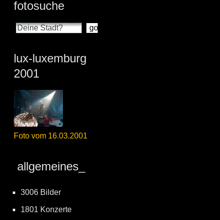
fotosuche
lux-luxemburg
2001
Foto vom 16.03.2001
allgemeines_
3006 Bilder
1801 Konzerte