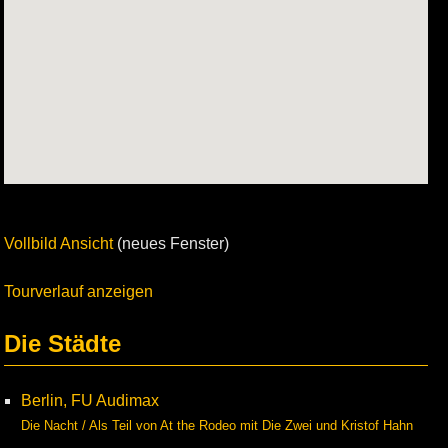
Vollbild Ansicht
(neues Fenster)
Tourverlauf anzeigen
Die Städte
Berlin, FU Audimax
Die Nacht / Als Teil von At the Rodeo mit Die Zwei und Kristof Hahn