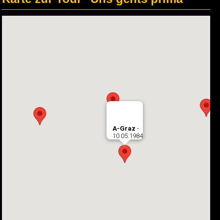
A-Graz
-
10.05.1984